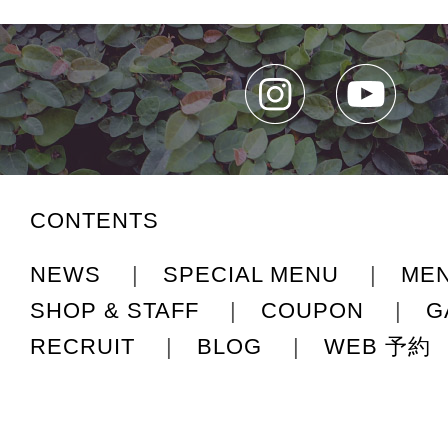
CONTENTS
NEWS
|
SPECIAL MENU
|
ME
SHOP & STAFF
|
COUPON
|
G
RECRUIT
|
BLOG
|
WEB 予約