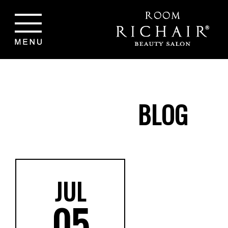
BLOG
JUL
05