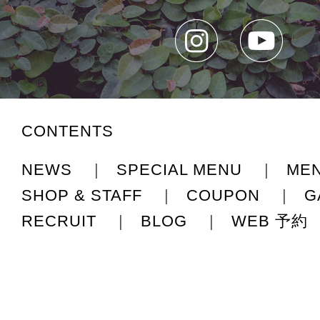
CONTENTS
NEWS
|
SPECIAL MENU
|
ME
SHOP & STAFF
|
COUPON
|
G
RECRUIT
|
BLOG
|
WEB 予約